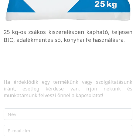
25 kg-os zsákos kiszerelésben kapható, teljesen
BIO, adalékmentes só, konyhai felhasználásra.
Ha érdeklődik egy termékünk vagy szolgáltatásunk
iránt, esetleg kérdese van, írjon nekünk és
munkatársunk felveszi önnel a kapcsolatot!