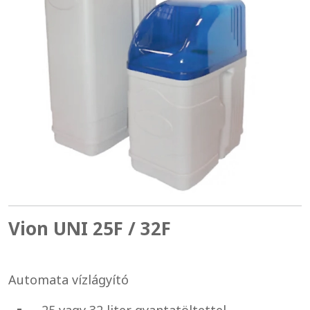
Vion UNI 25F / 32F
Automata vízlágyító