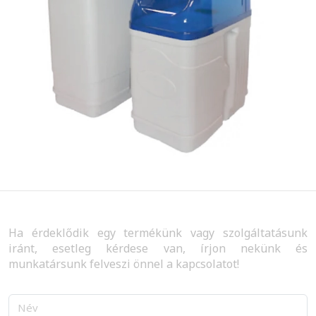
Ha érdeklődik egy termékünk vagy szolgáltatásunk
iránt, esetleg kérdese van, írjon nekünk és
munkatársunk felveszi önnel a kapcsolatot!