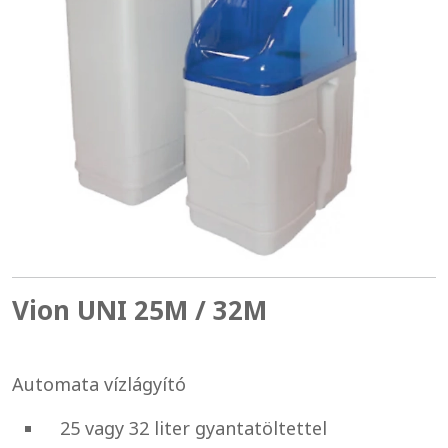
Vion UNI 25M / 32M
Automata vízlágyító
25 vagy 32 liter gyantatöltettel