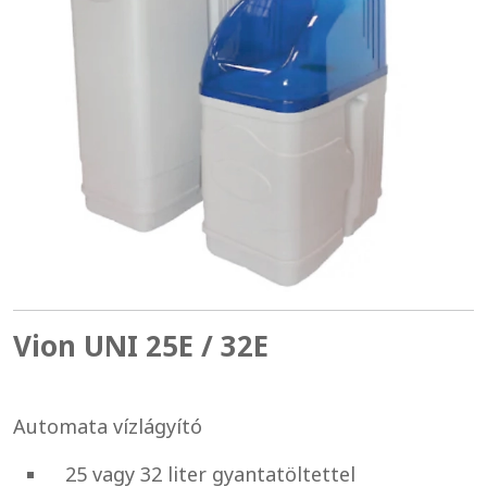
Vion UNI 25E / 32E
Automata vízlágyító
25 vagy 32 liter gyantatöltettel